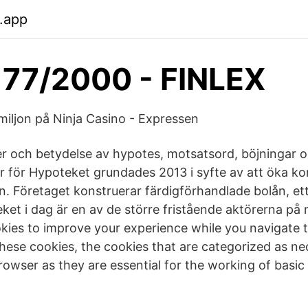
.app
177/2000 - FINLEX
miljon på Ninja Casino - Expressen
r och betydelse av hypotes, motsatsord, böjningar 
för Hypoteket grundades 2013 i syfte av att öka k
 Företaget konstruerar färdigförhandlade bolån, e
oteket i dag är en av de större fristående aktörerna p
kies to improve your experience while you navigate 
these cookies, the cookies that are categorized as ne
owser as they are essential for the working of basic 