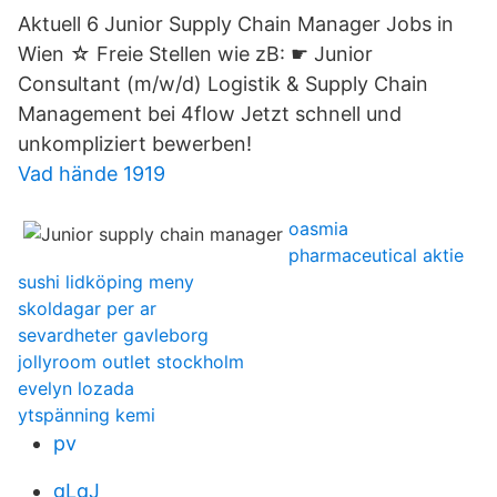
Aktuell 6 Junior Supply Chain Manager Jobs in
Wien ☆ Freie Stellen wie zB: ☛ Junior
Consultant (m/w/d) Logistik & Supply Chain
Management bei 4flow Jetzt schnell und
unkompliziert bewerben!
Vad hände 1919
oasmia
pharmaceutical aktie
sushi lidköping meny
skoldagar per ar
sevardheter gavleborg
jollyroom outlet stockholm
evelyn lozada
ytspänning kemi
pv
gLgJ