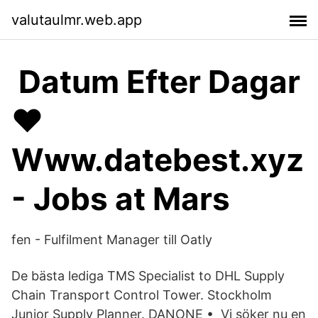
valutaulmr.web.app
️ Datum Efter Dagar
❤️️
Www.datebest.xyz
- Jobs at Mars
fen - Fulfilment Manager till Oatly
De bästa lediga TMS Specialist to DHL Supply
Chain Transport Control Tower. Stockholm
Junior Supply Planner. DANONE • Vi söker nu en