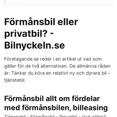
Förmånsbil eller
privatbil? -
Bilnyckeln.se
Företagande.se reder i en artikel ut vad som
gäller för de två alternativen. De allmänna råden
är: Tänker du köra en relativt ny och dyrare bil –
tjänstebil.
Förmånsbil allt om fördelar
med förmånsbilen, billeasing
Tjänstebil - Förmånsbil - Privatbil - Vad gäller?