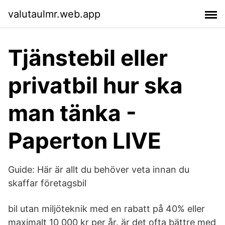
valutaulmr.web.app
Tjänstebil eller
privatbil hur ska
man tänka -
Paperton LIVE
Guide: Här är allt du behöver veta innan du
skaffar företagsbil
bil utan miljöteknik med en rabatt på 40% eller
maximalt 10 000 kr per år. är det ofta bättre med