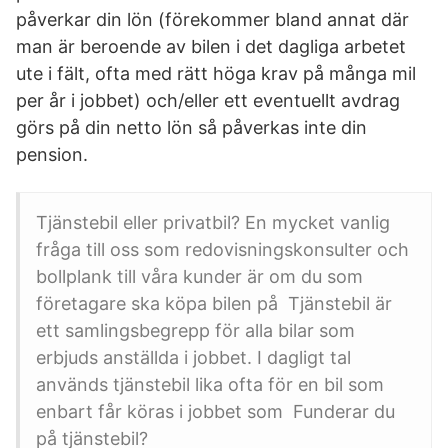
påverkar din lön (förekommer bland annat där
man är beroende av bilen i det dagliga arbetet
ute i fält, ofta med rätt höga krav på många mil
per år i jobbet) och/eller ett eventuellt avdrag
görs på din netto lön så påverkas inte din
pension.
Tjänstebil eller privatbil? En mycket vanlig
fråga till oss som redovisningskonsulter och
bollplank till våra kunder är om du som
företagare ska köpa bilen på Tjänstebil är
ett samlingsbegrepp för alla bilar som
erbjuds anställda i jobbet. I dagligt tal
används tjänstebil lika ofta för en bil som
enbart får köras i jobbet som Funderar du
på tjänstebil?