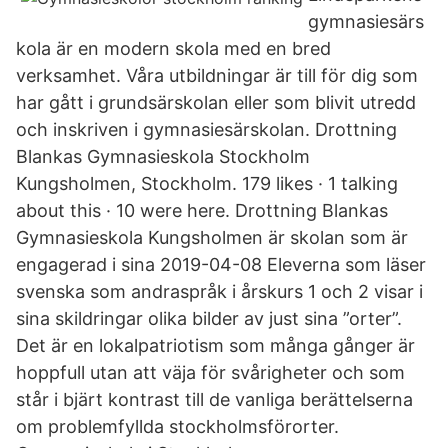
gymnasiesärs
kola är en modern skola med en bred
verksamhet. Våra utbildningar är till för dig som
har gått i grundsärskolan eller som blivit utredd
och inskriven i gymnasiesärskolan. Drottning
Blankas Gymnasieskola Stockholm
Kungsholmen, Stockholm. 179 likes · 1 talking
about this · 10 were here. Drottning Blankas
Gymnasieskola Kungsholmen är skolan som är
engagerad i sina 2019-04-08 Eleverna som läser
svenska som andraspråk i årskurs 1 och 2 visar i
sina skildringar olika bilder av just sina ”orter”.
Det är en lokalpatriotism som många gånger är
hoppfull utan att väja för svårigheter och som
står i bjärt kontrast till de vanliga berättelserna
om problemfyllda stockholmsförorter.