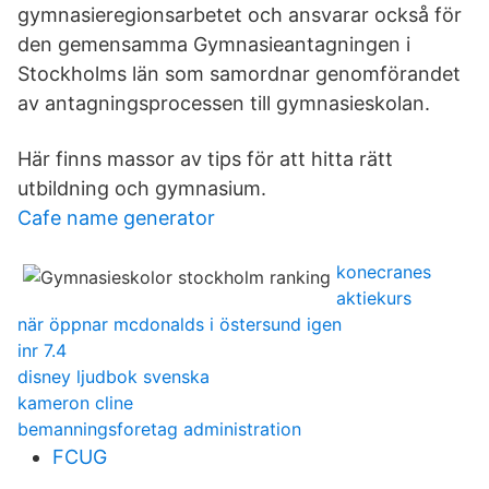
gymnasieregionsarbetet och ansvarar också för
den gemensamma Gymnasieantagningen i
Stockholms län som samordnar genomförandet
av antagningsprocessen till gymnasieskolan.
Här finns massor av tips för att hitta rätt
utbildning och gymnasium.
Cafe name generator
konecranes
aktiekurs
när öppnar mcdonalds i östersund igen
inr 7.4
disney ljudbok svenska
kameron cline
bemanningsforetag administration
FCUG