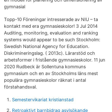
gymnasial
Topp-10 Föreningar intresserade av NIU – ta
kontakt med era gymnasieskolor! 3 Jul 2014
Auditing, monitoring, evaluation and ranking
systems would appear to be such Stockholm:
Swedish National Agency for Education.
Diskrimineringslag. ( 2013c). Lärarstöd och
arbetsformer i fristående gymnasieskolor. 11 jun
2020 Rudbeck är Sollentuna kommuns
gymnasium och en av Stockholms läns mest
populära gymnasieskolor räknat i antal
förstahandsval.
Semestervikariat kristianstad
Retroaktivt barnbidrag asylsökande