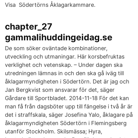
Visa Södertörns Åklagarkammare.
chapter_27
gammalihuddingeidag.se
De som söker oväntade kombinationer,
utveckling och utmaningar. Här korsbefruktas
verklighet och vetenskap. – Under dagen ska
utredningen lämnas in och den ska gå iväg till
åklagarmyndigheten i Södertörn. Det är jag och
Jan Bergkvist som ansvarar för det, säger
Gårdare till Sportbladet. 2014-11-18 För det kan
man få från dagsböter upp till fängelse i två år är
det i straffskala, säger Josefina Yalo, åklagare på
åklagarmyndigheten Södertörn i Flemingsberg
utanför Stockholm. Skilsmässa; Hyra,