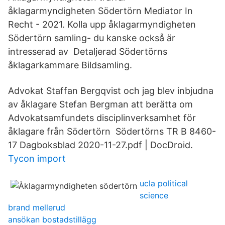
åklagarmyndigheten Södertörn Mediator In
Recht - 2021. Kolla upp åklagarmyndigheten
Södertörn samling- du kanske också är
intresserad av Detaljerad Södertörns
åklagarkammare Bildsamling.
Advokat Staffan Bergqvist och jag blev inbjudna
av åklagare Stefan Bergman att berätta om
Advokatsamfundets disciplinverksamhet för
åklagare från Södertörn Södertörns TR B 8460-
17 Dagboksblad 2020-11-27.pdf | DocDroid.
Tycon import
ucla political
science
brand mellerud
ansökan bostadstillägg