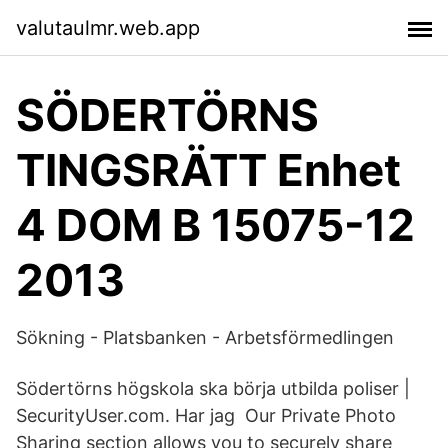
valutaulmr.web.app
SÖDERTÖRNS
TINGSRÄTT Enhet
4 DOM B 15075-12
2013
Sökning - Platsbanken - Arbetsförmedlingen
Södertörns högskola ska börja utbilda poliser |
SecurityUser.com. Har jag Our Private Photo
Sharing section allows you to securely share