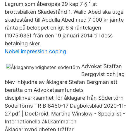
Lagrum som åberopas 29 kap 7 § 1 st
brottsbalken Skadestånd 1. Walid Abed ska utge
skadestånd till Abdulla Abed med 7 000 kr jämte
ränta på beloppet enligt 6 § räntelagen
(1975:635) från den 19 januari 2014 till dess
betalning sker.
Nobel impression coping
Advokat Staffan
Bergqvist och jag
blev inbjudna av åklagare Stefan Bergman att
berätta om Advokatsamfundets
disciplinverksamhet för åklagare från Södertörn
Södertörns TR B 8460-17 Dagboksblad 2020-11-
27.pdf | DocDroid. Martina Winslow - Specialist -
Internationella åkl.kammaren
Åklagarmyndigheten träffar