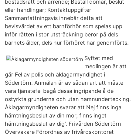
bostadsrätt och arrende; Beställ domar, beslut
eller handlingar; Kontaktuppgifter
Sammanfattningsvis innebär detta att
bevisvärdet av ett barnförhör som spelas upp
inför rätten i stor utsträckning beror på dels
barnets ålder, dels hur förhöret har genomförts.
Syftet med
medlingen är att
gär Fel av polis och åklagarmyndighet i
Södertörn. Anmälan är av sådan art att måste
vara tjänstefel begå dessa ingripande å de
ostyrkta grunderna och utan namnundertecking.
Åklagarmyndigheten svarar att Nej finns inga
hämtningsbeslut av din mor, finns inget
hämtningsbeslut av dig'. Frivården Södertörn
Övervakare Förordnas av frivårdskontoret