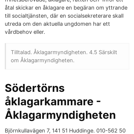
åtal skickar en åklagare en begäran om yttrande
till socialtjänsten, där en socialsekreterare skall
utreda om den aktuella ungdomen har ett
vårdbehov eller.
Tilltalad. Åklagarmyndigheten. 4.5 Särskilt
om Åklagarmyndigheten.
Södertörns
åklagarkammare -
Åklagarmyndigheten
Björnkullavägen 7, 141 51 Huddinge. 010-562 50