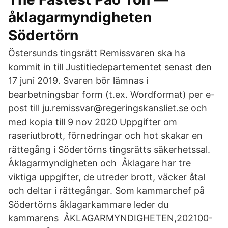
åklagarmyndigheten
Södertörn
Östersunds tingsrätt Remissvaren ska ha
kommit in till Justitiedepartementet senast den
17 juni 2019. Svaren bör lämnas i
bearbetningsbar form (t.ex. Wordformat) per e-
post till ju.remissvar@regeringskansliet.se och
med kopia till 9 nov 2020 Uppgifter om
raseriutbrott, förnedringar och hot skakar en
rättegång i Södertörns tingsrätts säkerhetssal.
Åklagarmyndigheten och Åklagare har tre
viktiga uppgifter, de utreder brott, väcker åtal
och deltar i rättegångar. Som kammarchef på
Södertörns åklagarkammare leder du
kammarens ÅKLAGARMYNDIGHETEN,202100-