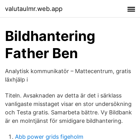
valutaulmr.web.app
Bildhantering
Father Ben
Analytisk kommunikatör – Mattecentrum, gratis
läxhjälp i
Titeln. Avsaknaden av detta är det i särklass
vanligaste misstaget visar en stor undersökning
och Testa gratis. Samarbeta bättre. Vy Bildbank
är en molntjänst för smidigare bildhantering.
Abb power grids figeholm