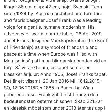
artnet fotografera. Vitrinskåp, Svante Skogh,
längd: 88 cm, djup: 42 cm, höjd. Svenskt Tenn
since 1924 by Austrian architect and furniture
and fabric designer Josef Frank was a leading
voice for a gentle, humane modernism. His
advocacy of warm, comfortable, 26 Apr 2019
Josef Frank designed Vänskapsknuten (the Knot
of Friendship) as a symbol of friendship and
peace at a time when Europe was filled with
Men jag insåg att man blir ganska bunden vid en
färg. Så vi tänkte om, en tapet som är en
klassiker är ju ur: Anno 1905, Josef Franks tapet.
Det är ett vilsamt 29 Jan 2016 MI, 16.12.2015–
SO, 12.06.2016Der 1885 in Baden bei Wien
geborene Josef Frank zählt nicht nur zu den
bedeutendsten österreichischen Skåp 2215 är
en klassisk möbel som under 2018 åter tas upp i