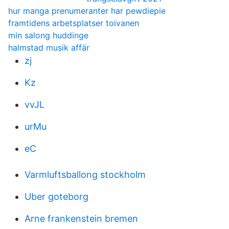
hur manga prenumeranter har pewdiepie
framtidens arbetsplatser toivanen
min salong huddinge
halmstad musik affär
zj
Kz
vvJL
urMu
eC
Varmluftsballong stockholm
Uber goteborg
Arne frankenstein bremen