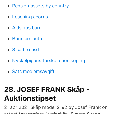
Pension assets by country
Leaching acorns
Aids hos barn
Bonniers auto
8 cad to usd
Nyckelpigans förskola norrköping
Sats medlemsavgift
28. JOSEF FRANK Skåp -
Auktionstipset
21 apr 2021 Skåp model 2192 by Josef Frank on