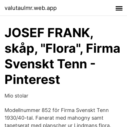
valutaulmr.web.app
JOSEF FRANK,
skåp, "Flora", Firma
Svenskt Tenn -
Pinterest
Mio stolar
Modellnummer 852 för Firma Svenskt Tenn
1930/40-tal. Fanerat med mahogny samt
tapetserat med planscher ur Lindmans flora.