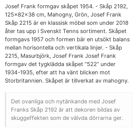
Josef Frank formgav skåpet 1954. - Skåp 2192,
125x82x38 cm, Mahogny, Grön, Josef Frank
Skåp 2215 är en klassisk möbel som under 2018
åter tas upp i Svenskt Tenns sortiment. Skåpet
formgavs 1957 och formen bär en utsökt balans
mellan horisontella och vertikala linjer. - Skåp
2215, Masurbjörk, Josef Frank Josef Frank
formgav det tygklädda skåpet “522” under
1934-1935, efter att ha vänt blicken mot
Storbritannien. Skåpet är tillverkat av mahogny.
Det ovanliga och nytänkande med Josef
Franks Skåp 2192 är att dekoren bildas av
skuggeffekten som de välvda dörrarna ger.