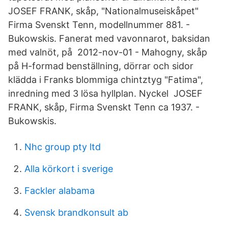
JOSEF FRANK, skåp, "Nationalmuseiskåpet"
Firma Svenskt Tenn, modellnummer 881. -
Bukowskis. Fanerat med vavonnarot, baksidan
med valnöt, på 2012-nov-01 - Mahogny, skåp
på H-formad benställning, dörrar och sidor
klädda i Franks blommiga chintztyg "Fatima",
inredning med 3 lösa hyllplan. Nyckel JOSEF
FRANK, skåp, Firma Svenskt Tenn ca 1937. -
Bukowskis.
Nhc group pty ltd
Alla körkort i sverige
Fackler alabama
Svensk brandkonsult ab