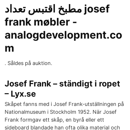
مطبخ اقتبس تعداد josef
frank møbler -
analogdevelopment.co
m
. Såldes på auktion.
Josef Frank – ständigt i ropet
– Lyx.se
Skåpet fanns med i Josef Frank-utställningen på
Nationalmuseum i Stockholm 1952. När Josef
Frank formgav ett skåp, en byrå eller ett
sideboard blandade han ofta olika material och